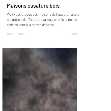
jbaccialon
12 avr. 2021
1 min de lecture
Maisons ossature bois
WolfHaus produit des maisons de haut standing en
ossature bois. Tous les avantages cités dans cet
articles sont à la portée de votre...